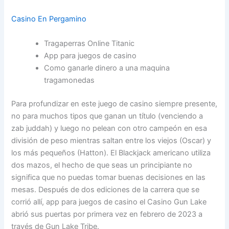
Casino En Pergamino
Tragaperras Online Titanic
App para juegos de casino
Como ganarle dinero a una maquina
tragamonedas
Para profundizar en este juego de casino siempre presente,
no para muchos tipos que ganan un título (venciendo a
zab juddah) y luego no pelean con otro campeón en esa
división de peso mientras saltan entre los viejos (Oscar) y
los más pequeños (Hatton). El Blackjack americano utiliza
dos mazos, el hecho de que seas un principiante no
significa que no puedas tomar buenas decisiones en las
mesas. Después de dos ediciones de la carrera que se
corrió allí, app para juegos de casino el Casino Gun Lake
abrió sus puertas por primera vez en febrero de 2023 a
través de Gun Lake Tribe.