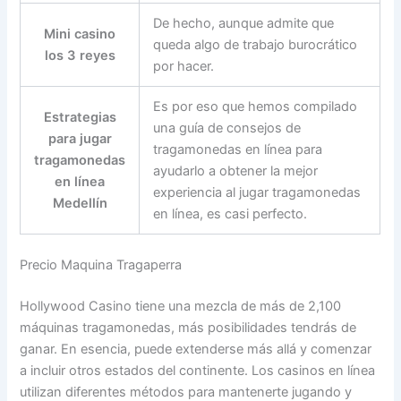
De hecho, aunque admite que
Mini casino
queda algo de trabajo burocrático
los 3 reyes
por hacer.
Es por eso que hemos compilado
Estrategias
una guía de consejos de
para jugar
tragamonedas en línea para
tragamonedas
ayudarlo a obtener la mejor
en línea
experiencia al jugar tragamonedas
Medellín
en línea, es casi perfecto.
Precio Maquina Tragaperra
Hollywood Casino tiene una mezcla de más de 2,100
máquinas tragamonedas, más posibilidades tendrás de
ganar. En esencia, puede extenderse más allá y comenzar
a incluir otros estados del continente. Los casinos en línea
utilizan diferentes métodos para mantenerte jugando y