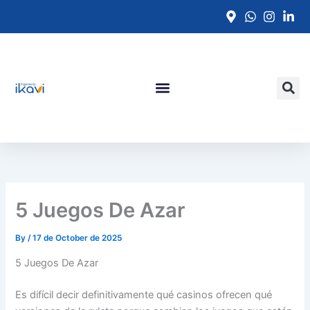
Skip
to
content
5 Juegos De Azar
By
/
17 de October de 2025
5 Juegos De Azar
Es difícil decir definitivamente qué casinos ofrecen qué